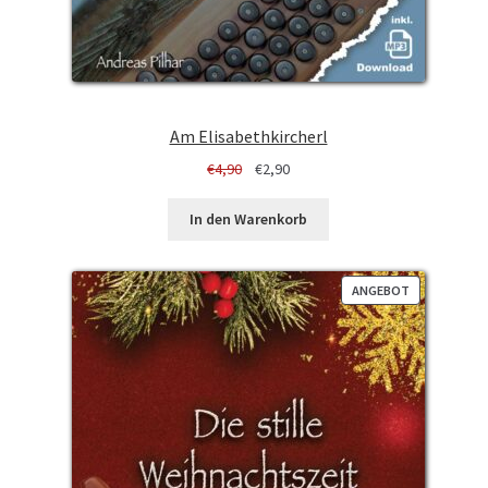
Am Elisabethkircherl
Ursprünglicher
Aktueller
€
4,90
€
2,90
Preis
Preis
war:
ist:
In den Warenkorb
€4,90
€2,90.
PRODUKT
ANGEBOT
IM
ANGEBOT