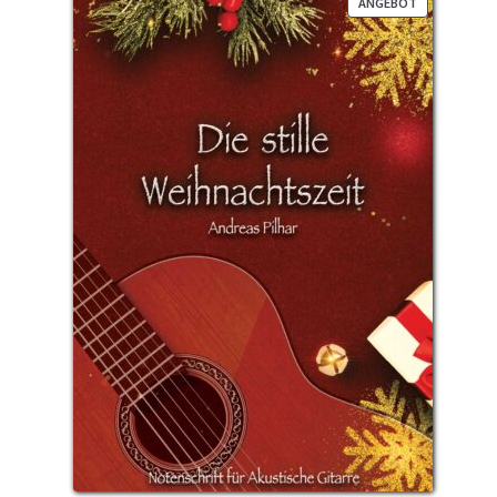
PRODUKT
ANGEBOT
IM
ANGEBOT