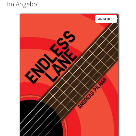
Im Angebot
PRODUKT
ANGEBOT
IM
ANGEBOT