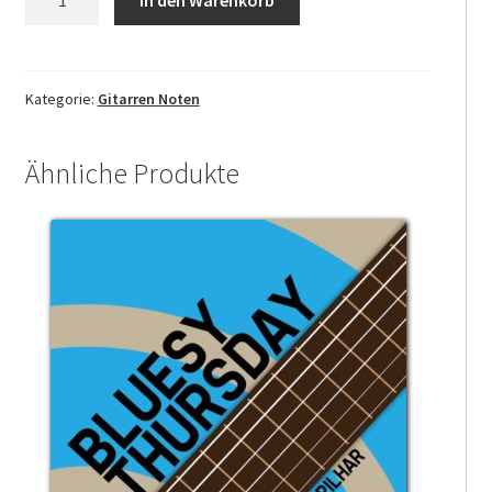
Gold
(Gitarre)
Menge
Kategorie:
Gitarren Noten
Ähnliche Produkte